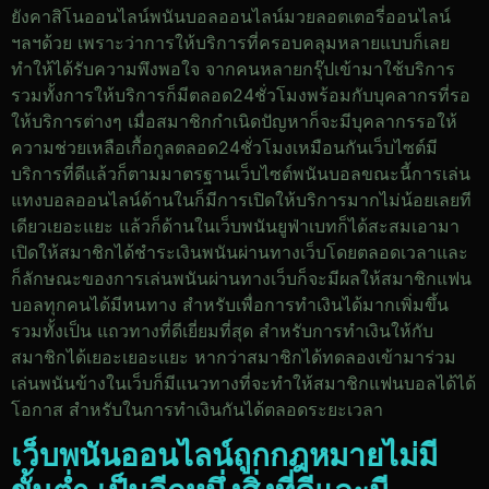
ยังคาสิโนออนไลน์พนันบอลออนไลน์มวยลอตเตอรี่ออนไลน์
ฯลฯด้วย เพราะว่าการให้บริการที่ครอบคลุมหลายแบบก็เลย
ทำให้ได้รับความพึงพอใจ จากคนหลายกรุ๊ปเข้ามาใช้บริการ
รวมทั้งการให้บริการก็มีตลอด24ชั่วโมงพร้อมกับบุคลากรที่รอ
ให้บริการต่างๆ เมื่อสมาชิกกำเนิดปัญหาก็จะมีบุคลากรรอให้
ความช่วยเหลือเกื้อกูลตลอด24ชั่วโมงเหมือนกันเว็บไซต์มี
บริการที่ดีแล้วก็ตามมาตรฐานเว็บไซต์พนันบอลขณะนี้การเล่น
แทงบอลออนไลน์ด้านในก็มีการเปิดให้บริการมากไม่น้อยเลยที
เดียวเยอะแยะ แล้วก็ด้านในเว็บพนันยูฟ่าเบทก็ได้สะสมเอามา
เปิดให้สมาชิกได้ชำระเงินพนันผ่านทางเว็บโดยตลอดเวลาและ
ก็ลักษณะของการเล่นพนันผ่านทางเว็บก็จะมีผลให้สมาชิกแฟน
บอลทุกคนได้มีหนทาง สำหรับเพื่อการทำเงินได้มากเพิ่มขึ้น
รวมทั้งเป็น แถวทางที่ดีเยี่ยมที่สุด สำหรับการทำเงินให้กับ
สมาชิกได้เยอะเยอะแยะ หากว่าสมาชิกได้ทดลองเข้ามาร่วม
เล่นพนันข้างในเว็บก็มีแนวทางที่จะทำให้สมาชิกแฟนบอลได้ได้
โอกาส สำหรับในการทำเงินกันได้ตลอดระยะเวลา
เว็บพนันออนไลน์ถูกกฎหมายไม่มี