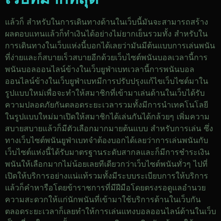
แล้วก็ สำหรับในการเดินทางด้านในเว็บนี้มันจะสามารถสร้าง
ผลตอบแทนแล้วก็ทำเงินได้อย่างไม่ยากเย็นรวมทั้ง สำหรับใน
การเดินทางในเว็บแห่งนี้บอกได้เลยว่ามันมีต้นแบบการเล่นพนัน
ที่ง่ายและก็สบายเร็วสบายอีกด้วยเว็บไซต์พนันบอลเวลานี้การ
พนันบอลออนไลน์ข้างในเว็บยูฟ่าเบทเวลานี้การพนันบอล
ออนไลน์ข้างในเว็บยูฟ่าเบทมีการปรับปรุงแก้ไขเว็บไซต์มาใน
รูปแบบใหม่เพื่อจะทำให้สมาชิกที่เข้ามาเล่นด้านในเว็บได้รับ
ความปลอดภัยกันตลอดระยะเวลารวมทั้งมีการนำเทคโนโลยี
ในรูปแบบใหม่มาเปิดให้สมาชิกได้เล่นกันได้กล้วยๆ เพิ่มความ
สบายสบายแล้วก็มีตัวเลือกมากมายต้นแบบ สำหรับการเล่น ซึ่ง
ทางเว็บไซต์พนันยูฟ่าเบทจำต้องบอกได้เลยว่าการเล่นพนันกับ
เว็บไซต์แห่งนี้ได้รับมาตรฐานระดับสากลและก็มีการชำระเงิน
พนันให้เลือกมากไม่น้อยเลยทีเดียวกว่าเว็บไซต์พนันทั่วๆ ไปที่
เปิดให้บริการอย่างแน่แท้รวมทั้งมีระบบระเบียบการให้บริการ
แล้วก็คำหารือโดยข้าราชการที่มีฝีมือโดยตรงรอดูแลอำนวย
ความสะดวกให้แก่นักพนันที่เข้ามาใช้บริการด้านในเว็บกัน
ตลอดระยะเวลาก็เลยทำให้การเล่นแทงบอลออนไลน์ด้านในเว็บ