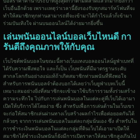
บอลราคาค่าน้ำประปาที่สูงสุดกว่าตามตลาดแล้วก็มากยิ่งกว่า
เว็บอื่นอีกด้วย เพราะเหตุว่าเวลานี้ยังรองรับทุกสมาร์ทโฟนที่จะ
ทำให้สมาชิกทุกท่านสามารถที่จะเข้ามาได้กำไรแล้วก็เข้ามา
ร่วมบันเทิงใจ ผ่านบนออนไลน์ได้ง่ายมากยิ่งขึ้น
เล่นพนันออนไลน์บอลเว็บไหนดี กา
รันตีถึงคุณภาพให้กับคุณ
เว็บไซต์พนันบอลในขณะนี้ทางเว็บแทงบอลออนไลน์ยูฟ่าเบทที่
ได้รับความพึงพอใจ และก็เป็น เว็บพนันที่มีมาตรฐานระดับ
สากลโลกกันอย่างแน่แท้ถ้าเกิดสมาชิกท่านพนันที่พึงพอใจ
สำหรับการพนันบอลจำต้องบอกได้เลยว่าเว็บยูฟ่าเบทเว็บนี้
เหมาะสมอย่างยิ่งที่สมาชิกจะเข้ามาใช้บริการรวมทั้งร่วมสร้าง
ความระทึกใจ ไปกับการเล่นพนันบอลในแต่ละคู่ที่เว็บได้เอามา
เปิดให้บริการได้โดยง่าย ซึ่ง สำหรับเพื่อการเล่นด้านในเว็บเขา
จะก่อให้สมาชิกเล่นผ่านทางเว็บสร้างผลกำไรเพื่อต่อยอดกันได้
กล้วยๆ จากการเล่นพนันบอลในแต่ละกลุ่มนั่นเอง ซึ่ง สำหรับใน
การชำระเงินพนันบอลในแต่ละกลุ่มที่ดินเว็บได้เอามาเปิดให้
สมาชิกได้ชำระเงินพนันก็ยังมีการเปิดราคาให้สมาชิกสูงเกินไป