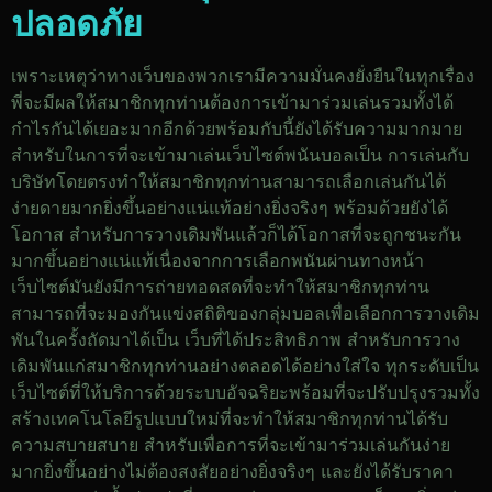
ปลอดภัย
เพราะเหตุว่าทางเว็บของพวกเรามีความมั่นคงยั่งยืนในทุกเรื่อง
พี่จะมีผลให้สมาชิกทุกท่านต้องการเข้ามาร่วมเล่นรวมทั้งได้
กำไรกันได้เยอะมากอีกด้วยพร้อมกับนี้ยังได้รับความมากมาย
สำหรับในการที่จะเข้ามาเล่นเว็บไซต์พนันบอลเป็น การเล่นกับ
บริษัทโดยตรงทำให้สมาชิกทุกท่านสามารถเลือกเล่นกันได้
ง่ายดายมากยิ่งขึ้นอย่างแน่แท้อย่างยิ่งจริงๆ พร้อมด้วยยังได้
โอกาส สำหรับการวางเดิมพันแล้วก็ได้โอกาสที่จะถูกชนะกัน
มากขึ้นอย่างแน่แท้เนื่องจากการเลือกพนันผ่านทางหน้า
เว็บไซต์มันยังมีการถ่ายทอดสดที่จะทำให้สมาชิกทุกท่าน
สามารถที่จะมองกันแข่งสถิติของกลุ่มบอลเพื่อเลือกการวางเดิม
พันในครั้งถัดมาได้เป็น เว็บที่ได้ประสิทธิภาพ สำหรับการวาง
เดิมพันแก่สมาชิกทุกท่านอย่างตลอดได้อย่างใส่ใจ ทุกระดับเป็น
เว็บไซต์ที่ให้บริการด้วยระบบอัจฉริยะพร้อมที่จะปรับปรุงรวมทั้ง
สร้างเทคโนโลยีรูปแบบใหม่ที่จะทำให้สมาชิกทุกท่านได้รับ
ความสบายสบาย สำหรับเพื่อการที่จะเข้ามาร่วมเล่นกันง่าย
มากยิ่งขึ้นอย่างไม่ต้องสงสัยอย่างยิ่งจริงๆ และยังได้รับราคา