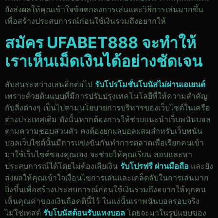
ยังส่งผลให้คุณเข้าใจข้อตกลงการเล่นและวิธีการเล่นมากขึ้น
เพื่อสร้างประสบการณ์ก่อนใช้เงินรวมถึงอยากให้
สมัคร UFABET888 จะทำให้
เราเห็นเม็ดเงินได้อย่างชัดเจน
สับสนระหว่างเล่นอีกต่อไป
รับโปรโมชั่นโบนัสไม่ผ่านเอเยนต์
เพราะด้วยต้นแบบที่มีการปรับปรุงเทคโนโลยีที่ให้ความสำคัญ
กับสิ่งต่างๆ เป็นไปตามนโยบายการบริหารของเว็บไซต์ในเครือ
ต่างประเทศเดิม ดังนั้นหากต้องการให้ช่วยแนะนำเว็บพนันบอล
ตามความชอบส่วนตัว คงต้องยกผลบอลผสมสำหรับเว็บพนัน
บอลเว็บไซต์นั้นมีการแข่งขันกันทำการตลาดเพื่อเรียกคนเข้า
มาใช้เว็บไซต์ของคุณเอง จะช่วยให้คุณเรียน สอบและหา
ประสบการณ์ได้โดยไม่ต้องเสียเงิน
รับโปรฟรี ผ่านมือถือ
และยัง
ส่งผลให้คุณเข้าใจเงื่อนไขการเล่นและเคล็ดลับในการเล่นมาก
ยิ่งขึ้นเพื่อสร้างประสบการณ์ก่อนใช้เงินรวมถึงอยากให้ทุกคน
เห็นคุณค่าของเงินถือคตินี้ไว้ ในแง่นั้นเราพนันบอลรอบจริง
ไม่ใช่เทสต์
รับโบนัสต้อนรับแทงบอล
โดยจะมาในรูปแบบของ