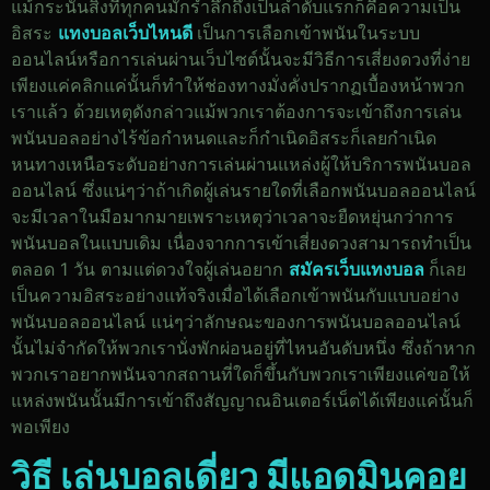
แม้กระนั้นสิ่งที่ทุกคนมักรำลึกถึงเป็นลำดับแรกก็คือความเป็น
อิสระ
แทงบอลเว็บไหนดี
เป็นการเลือกเข้าพนันในระบบ
ออนไลน์หรือการเล่นผ่านเว็บไซต์นั้นจะมีวิธีการเสี่ยงดวงที่ง่าย
เพียงแค่คลิกแค่นั้นก็ทำให้ช่องทางมั่งคั่งปรากฏเบื้องหน้าพวก
เราแล้ว ด้วยเหตุดังกล่าวแม้พวกเราต้องการจะเข้าถึงการเล่น
พนันบอลอย่างไร้ข้อกำหนดและก็กำเนิดอิสระก็เลยกำเนิด
หนทางเหนือระดับอย่างการเล่นผ่านแหล่งผู้ให้บริการพนันบอล
ออนไลน์ ซึ่งแน่ๆว่าถ้าเกิดผู้เล่นรายใดที่เลือกพนันบอลออนไลน์
จะมีเวลาในมือมากมายเพราะเหตุว่าเวลาจะยืดหยุ่นกว่าการ
พนันบอลในแบบเดิม เนื่องจากการเข้าเสี่ยงดวงสามารถทำเป็น
ตลอด 1 วัน ตามแต่ดวงใจผู้เล่นอยาก
สมัครเว็บแทงบอล
ก็เลย
เป็นความอิสระอย่างแท้จริงเมื่อได้เลือกเข้าพนันกับแบบอย่าง
พนันบอลออนไลน์ แน่ๆว่าลักษณะของการพนันบอลออนไลน์
นั้นไม่จำกัดให้พวกเรานั่งพักผ่อนอยู่ที่ไหนอันดับหนึ่ง ซึ่งถ้าหาก
พวกเราอยากพนันจากสถานที่ใดก็ขึ้นกับพวกเราเพียงแค่ขอให้
แหล่งพนันนั้นมีการเข้าถึงสัญญาณอินเตอร์เน็ตได้เพียงแค่นั้นก็
พอเพียง
วิธี เล่นบอลเดี่ยว มีแอดมินคอย