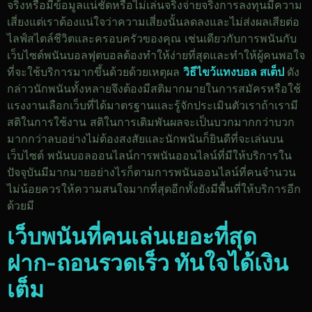
จริงหรือมีข้อมูลแน่ชัดหรือไม่เล่นจริงจ่ายจริงการลงทุนมีความ
เสี่ยงแต่เราต้องแน่ใจว่าความเสี่ยงนั้นลดลงและไม่ส่งผลเสียต่อ
ไลฟ์สไตล์ชีวิตและครอบครัวของคุณ เช่นเดียวกับการพนันกับ
เว็บไซต์พนันบอลฟุตบอลต้องทำให้ง่ายที่สุดและทำให้ผู้คนพอใจ
ที่จะใช้บริการมากขึ้นด้วยด้วยเหตุผล
วิธีไขว้แทงบอล สเต็ป
ดัง
กล่าวนักพนันทั้งหลายจึงต้องมีสติมากมายในการสมัครหรือใช้
แรงงานเลือกเว็บที่ได้มาตรฐานและรู้จักประเมินตัวเราถ้าเรามี
สติในการใช้งาน สติในการเดิมพันผลจะเป็นบวกมากกว่าบวก
มากกว่าลบอย่างไม่ต้องสงสัยและนักพนันก็ยินดีที่จะเล่นบน
เว็บไซต์ พนันบอลออนไลน์การพนันออนไลน์ที่มีให้บริการใน
ปัจจุบันมีมากมายอย่างไรก็ตามการพนันออนไลน์ที่คนจำนวน
ไม่น้อยควรให้ความสนใจมากที่สุดอีกทั้งยังมีพื้นที่ให้บริการอีก
ด้วยมี
เว็บพนันที่คนเล่นเยอะที่สุด
ฝาก-ถอนรวดเร็ว ทันใจได้เงิน
เต็ม