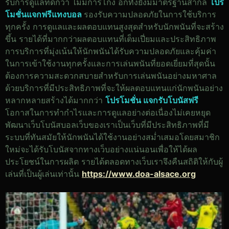
รับการดูแลที่ดีกว่า ไม่มีการโกง อีกทั้งยังมีมาตรฐานสากล
โปร
โมชั่นแจกฟรีแทงบอล
รองรับความปลอดภัยในการใช้บริการ
ทุกครั้ง การดูแลและผลตอบแทนสูงสุดสำหรับนักพนันที่จะสร้าง
ขึ้น รายได้ที่มากกว่าผลตอบแทนที่เต็มเปี่ยมและประสิทธิภาพ
การบริการที่มุ่งเน้นให้นักพนันได้รับความปลอดภัยและคุ้มค่า
ในการเข้าใช้งานทุกครั้งและการเล่นพนันที่ยอดเยี่ยมที่สุดนั้น
ต้องการความสะดวกสบายสำหรับการเล่นพนันอย่างมหาศาล
ด้วยบริการที่มีประสิทธิภาพที่จะให้ผลตอบแทนแก่นักพนันอย่าง
หลากหลายสร้างได้มากกว่า
โปรโมชั่น แจกรับโบนัสฟรี
โอกาสในการทำกำไรและการดูแลอย่างต่อเนื่องไม่เคยหยุด
พัฒนาเว็บโบนัสบอลเว็บของเราเป็นเว็บที่มีประสิทธิภาพที่มี
ระบบที่ทันสมัยให้นักพนันได้ใช้งานอย่างสม่ำเสมอโดยสมาชิก
ใหม่จะได้รับโบนัสจากทางเว็บอย่างแน่นอนเพื่อให้ได้ผล
ประโยชน์ในการผลิต รายได้ตลอดทางเว็บเราจึงคืนสถิติให้กับผู้
เล่นที่เป็นผู้เล่นเท่านั้น
https://www.doa-alsace.org