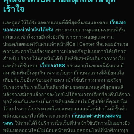
เร้าใจ
และดูแลให้ได้รับผลตอบแทนที่ดีที่สุดชื่นชมและชอบ
เว็บแทง
บอลแนะนําทำเงินได้จริง
เพราะระบบการดูแลเป็นระบบที่ทัน
สมัยและเข้าใจง่ายอีกทั้งยังมีข้าราชการคอยดูแลความ
ปลอดภัยตลอด1วันผ่านเจ้าหน้าที่Call Center ที่จะคอยอำนวย
ความสะดวกในเรื่องของความปลอดภัยรูปแบบการให้บริการ
สำหรับบริการให้นักพนันได้รับสิทธิพิเศษเพิ่มเติมจากทางเว็บ
และเป็นที่ชื่นชอบ
เว็บบอล168
อย่างมากในขณะนี้นั่นเอง มี
สมาชิกเพิ่มขึ้นทุกวัน เพราะเว็บเรามีเว็บทดแทนที่ดีเยี่ยมเมื่อ
เทียบกับเว็บอื่นๆรับรองด้วยคน เข้าใช้บริการมากมายจริงๆ
รับรองว่าเว็บเราเป็นเว็บเดียวที่จ่ายผลตอบแทนสูงที่สุดออนลี่
หลังจากสมัครแล้วอาจจะโทรไม่ได้สามารถเรียกร้องคืนได้จาก
ทุกที่เช่นกันและจะเป็นการเสียผลดีแบบไม่มีศูนย์ทั้งที่คุณยังไม่
ได้อะไรจากเว็บประเภทนี้เลยแทงบอลออนไลน์ฝากไม่มีขั้นต่ำ
พนันบอลออนไลน์ที่เราจะแนะนำ
เว็บบอลต่างประเทศครบ
วงจร
ให้ท่านได้ใช้บริการเป็นเว็บที่น่าเข้าใช้บริการเป็นอย่างยิ่ง
พนันบอลออนไลน์ไม่น้อยหน้าพนันบอลออนไลน์ที่นักศึกษาทุก