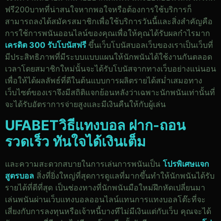
ฟรี200บาทที่น่าสนใจหากพอใจหรือต้องการใช้บริการก็
สามารถลงได้สมัครสมาชิกเพื่อใช้บริการวันนี้และสิ่งสำคัญคือ
การใช้การพนันออนไลน์ของคุณเพื่อให้คุณได้รับผลกำไรมาก
เครดิต 300 รับโบนัสฟรี
ขึ้นเว็บโบนัสบอลเว็บของเราเป็นเว็บที่
มีประสิทธิภาพที่มีระบบแบบแผนให้นักพนันได้ใช้งานกันตลอด
เวลาโดยสมาชิกใหม่นั้นจะได้รับโบนัสจากทางเว็บอย่างแน่นอน
เพื่อให้ได้ผลลัพธ์ที่ดีในต้นแบบการผลิตรายได้สม่ำเสมอทาง
เว็บไซต์ของเราจึงมีสถิติแจกย้อนหลังว่าเฉพาะนักพนันเท่านั้นที่
จะได้รับอัตราการจ่ายสูงและมีเงินคืนให้กับผู้เล่น
UFABETวิธีแทงบอล ฝาก-ถอน
รวดเร็ว ทันใจได้เงินเต็ม
และความสะดวกสบายในการเล่นการพนันเป็น
โปรพิเศษแจก
สูตรบอล
สิ่งที่ยิ่งใหญ่ที่สุดการดูแลที่มากขึ้นทำให้นักพนันได้รับ
รายได้ที่ดีที่สุด เป็นช่องทางที่นักพนันมือใหม่ฝึกหัดเปลี่ยนมา
เล่นพนันผ่านเว็บแทงบอลออนไลน์แทนการแทงบอลโต๊ะที่จะ
เสี่ยงกับการลงทุนหรือเจ้าหนี้บางทีไม่มีเงินแต่กับเว็บ คุณจะได้