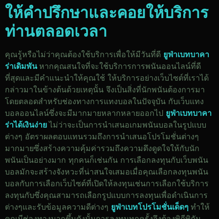
ให้คำปรึกษาและคอยให้บริการ
ท่านตลอดเวลา
คุณรู้หรือไม่ว่าคุณต้องใช้บริการเพื่อให้มีวันที่ดี
ยูฟ่าเบทบาคา
ร่าเดิมพัน
หากคุณสนใจที่จะใช้บริการการพนันออนไลน์ที่ดี
ที่สุดและมีคำแนะนำให้คุณใช้ ให้บริการอย่างเว็บไซต์ที่เราได้
กล่าวมาในข้างต้นด้วยเหตุนั้น จึงเป็นสิ่งที่นักพนันต้องการมา
โดยตลอดสำหรับช่องทางการแทงบอลในปัจจุบัน กับเว็บแทง
บอลออนไลน์ซึ่งจะมีมากมายหลากหลายออกไป
ยูฟ่าเบทบาคา
ร่าได้เงินง่าย
ไม่ว่าจะเป็นการนำเสนอเกมพนันบอลในรูปแบบ
ต่างๆ อัตราผลตอบแทนรวมถึงการนำเสนอโปรโมชั่นต่างๆ
มากมายซึ่งสร้างความคุ้มค่ารวมถึงความดึงดูดใจให้กับนัก
พนันเป็นอย่างมาก ทุกคนก็เช่นกัน การเลือกลงทุนกับเว็บพนัน
บอลมักจะสร้างจังหวะที่น่าสนใจเสมอเมื่อคุณเลือกลงทุนพนัน
บอลกับการเลือกเว็บไซต์ที่เปิดให้ลงทุนเช่นการเลือกใช้บริการ
ลงทุนกับซึ่งคุณสามารถเลือกรูปแบบการลงทุนเพื่อดำเนินการ
ต่างๆและรับข้อมูลความดีต่างๆ
ยูฟ่าเบทโปรโมชั่นเด็ดๆ
ทำให้
คุณมีช่องทางมากขึ้นดังนั้นการลงทุนทุกครั้งจึงต้องพิถีพิถัน