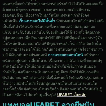
หนทางที่จะทำให้พวกเราสามารถสร้างกำไรให้ได้ในแต่ละครั้ง
ด้วยและก็ทุกคราวของการลงทุนพวกเราจะต้องมีความ
รอบคอบด้วย เนื่องจากในทุกวันนักแทงหน้าเก่าก็ยังคง
แน่นแฟ้น
เว็บแทงบอลไม่มีขั้นต่ำ
นักแทงคนใหม่ก็เข้ามาเรื่อยนี่
เป็นสิ่งที่ทำให้คนรับพนันบอลทั้งหลายแหล่จำต้องอุตสาหะ
แก้ไข และก็ปรับปรุงเว็บไซต์ของต้นเองให้ดี รวมทั้งมีคุณภาพ
อยู่เสมอเวลา เพื่อรักษาลูกค้าให้ได้ดิบได้ดีที่สุดเมื่อพวกเรารู้จัก
เว็บไซต์พนันบอลออนไลน์ที่มีคุณภาพแล้วก็น่าไว้ใจได้แล้วนั้น
พวกเราอาจจะพอใจได้มากกับการพนันบอลทุกๆครั้งว่าพวกเรา
จะได้เงินกลับมาอย่างแน่แท้
การแทงบอลออนไลน์
แม้ว่าการ
พนันจะอยู่บนการเสี่ยงก็ตาม เนื่องจากว่าได้โอกาสที่จะแพ้แน่ๆ
สำหรับมือใหม่ให้เลือกพนันบอลเต็งหรือที่เรียกว่าพนันบอล
ลำพังนั้นเองเป็นการพนันบอลแบบคู่เดียวแล้วก็ใช่เงินวางเดิม
พันไม่มากมายอีกด้วยแต่ว่าทั่งนี้ทั้งหมดก็จำต้องเรียนรู้มองกลุ่ม
ที่ได้วางเดิมพันให้มั่นใจนักฟุตบอลคนไหนกันแน่ที่ลงเล่นใน
รอบนี้แล้วก็แข่งกับกลุ่มไหนหรือถ้าเกิดนักลงทุนมือใหม่ยังไม่รู้
เรื่องบางทีอาจไปพบข้อมูลอื่นๆได้
UFABET เว็บหลัก
แทงบอลUFABET จากผีพนัน