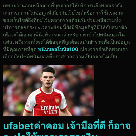
เพราะว่านอกเหนือจากที่บุคลากรให้บริการแล้วพวกเรายัง
สามารถถามไถ่ข้อมูลที่เกี่ยวกับเว็บไซต์หรือการใช้แรงงาน
ของเว็บไซต์ถึงที่กะไว้บุคลากรรอต้อนรับช่วยเหลือรวมทั้ง
บริการตลอดระยะเวลาพร้อมนี้ยังมีข้อมูลดีๆที่มีให้กับสมาชิก
เพื่อจะได้เอามาพินิจพิจารณาสำหรับการเข้าไปพนันบอลใน
แต่ละครั้งรวมทั้งจะได้ข้อมูลที่ถูกต้องแม่นยำรวมทั้งเป็นข้อมูล
ที่มีคุณภาพที่สุด
พนันบอลโบนัส100
เนื่องจากถ้าเกิดพวกเรา
เลือกเว็บไซต์พนันบอลที่ปราศจากความเป็นกลางไม่เป็น
ufabetค่าคอม เจ้ามือที่ดี ก็อาจ